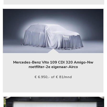
Mercedes-Benz Vito 109 CDI 320 Amigo-Nw
roetfilter-2e eigenaar-Airco
€ 6.950,- of € 81/mnd