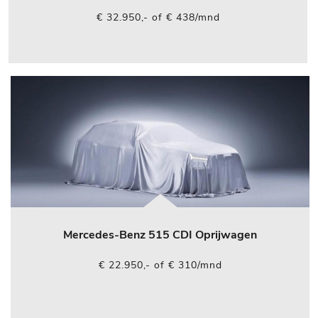
€ 32.950,- of € 438/mnd
Mercedes-Benz 515 CDI Oprijwagen
€ 22.950,- of € 310/mnd