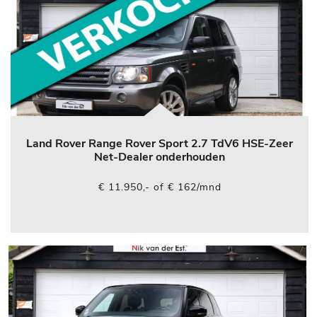
Land Rover Range Rover Sport 2.7 TdV6 HSE-Zeer
Net-Dealer onderhouden
€ 11.950,- of € 162/mnd