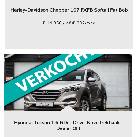
Harley-Davidson Chopper 107 FXFB Softail Fat Bob
€ 14.950,- of € 202/mnd
Hyundai Tucson 1.6 GDi i-Drive-Navi-Trekhaak-
Dealer OH