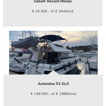
Sabelt-Record Monza
€ 25.450,- of € 344/mnd
Astondoa 53 GLX
€ 149.500,- of € 1989/mnd