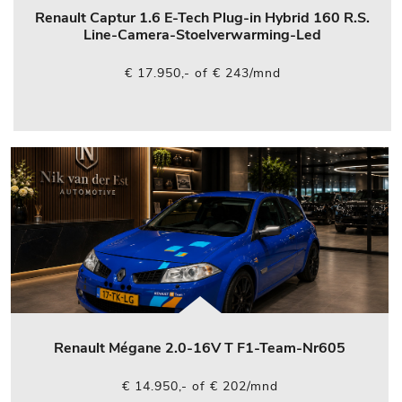
Renault Captur 1.6 E-Tech Plug-in Hybrid 160 R.S.
Line-Camera-Stoelverwarming-Led
€ 17.950,- of € 243/mnd
Renault Mégane 2.0-16V T F1-Team-Nr605
€ 14.950,- of € 202/mnd