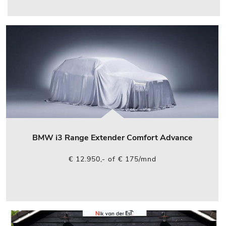
BMW i3 Range Extender Comfort Advance
€ 12.950,- of € 175/mnd