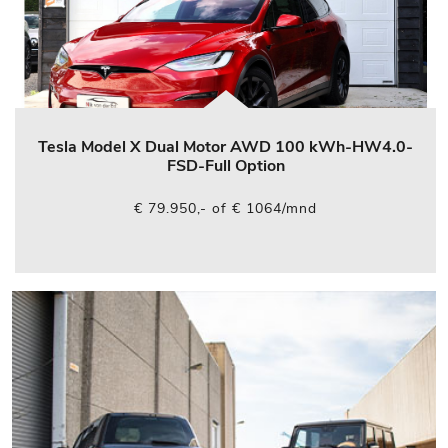
Tesla Model X Dual Motor AWD 100 kWh-HW4.0-
FSD-Full Option
€ 79.950,- of € 1064/mnd