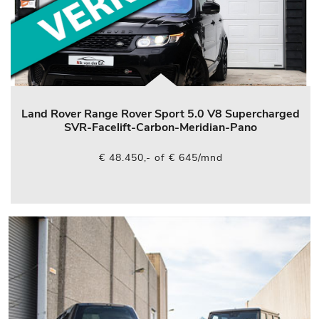
Land Rover Range Rover Sport 5.0 V8 Supercharged
SVR-Facelift-Carbon-Meridian-Pano
€ 48.450,- of € 645/mnd