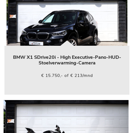
BMW X1 SDrive20i - High Executive-Pano-HUD-
Stoelverwarming-Camera
€ 15.750,- of € 213/mnd