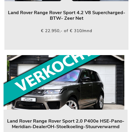
Land Rover Range Rover Sport 4.2 V8 Supercharged-
BTW- Zeer Net
€ 22.950,- of € 310/mnd
Land Rover Range Rover Sport 2.0 P400e HSE-Pano-
Meridian-DealerOH-Stoelkoeling-Stuurverwarmd