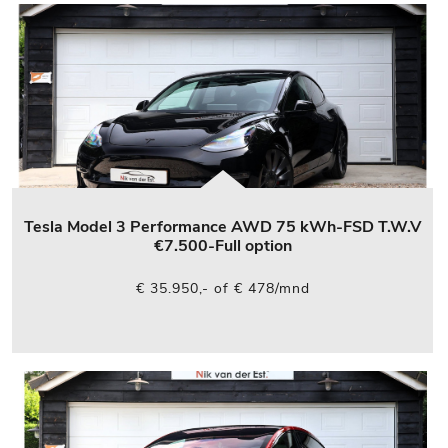
Tesla Model 3 Performance AWD 75 kWh-FSD T.W.V
€7.500-Full option
€ 35.950,- of € 478/mnd