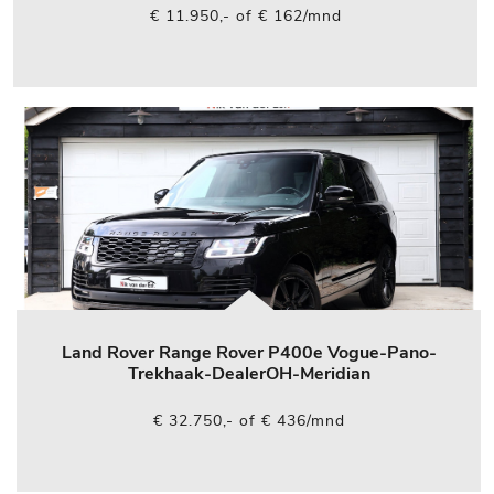
€ 11.950,- of € 162/mnd
Land Rover Range Rover P400e Vogue-Pano-
Trekhaak-DealerOH-Meridian
€ 32.750,- of € 436/mnd