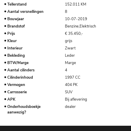
Tellerstand
152.011 KM
Aantal versnellingen
8
Bouwjaar
10-07-2019
Brandstof
Benzine,Elektrisch
Prijs
€ 35.450,-
Kleur
grijs
Interieur
Zwart
Bekleding
Leder
BTW/Marge
Marge
Aantal cilinders
4
Cilinderinhoud
1997 CC
Vermogen
404 PK
Carrosserie
SUV
APK
Bij aflevering
Onderhoudsboekje
dealer
aanwezig?