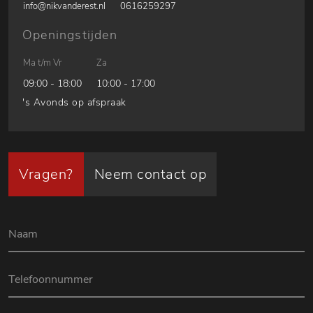
info@nikvanderest.nl
0616259297
Openingstijden
Ma t/m Vr
Za
09:00 - 18:00
10:00 - 17:00
's Avonds op afspraak
Vragen?
Neem contact op