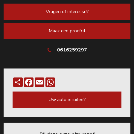
Vragen of interesse?
Maak een proefrit
0616259297
Deel
Facebook
Email
WhatsApp
Uw auto inruilen?