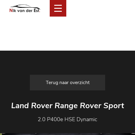
Home
Collectie
Financial Lease Aanbod
Services
Over ons
Verkocht
Contact
Terug naar overzicht
Land Rover Range Rover Sport
2.0 P400e HSE Dynamic