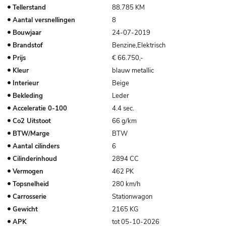
Tellerstand
88.785 KM
Aantal versnellingen
8
Bouwjaar
24-07-2019
Brandstof
Benzine,Elektrisch
Prijs
€ 66.750,-
Kleur
blauw metallic
Interieur
Beige
Bekleding
Leder
Acceleratie
0-100
4.4 sec.
Co2 Uitstoot
66 g/km
BTW/Marge
BTW
Aantal cilinders
6
Cilinderinhoud
2894 CC
Vermogen
462 PK
Topsnelheid
280 km/h
Carrosserie
Stationwagon
Gewicht
2165 KG
APK
tot 05-10-2026