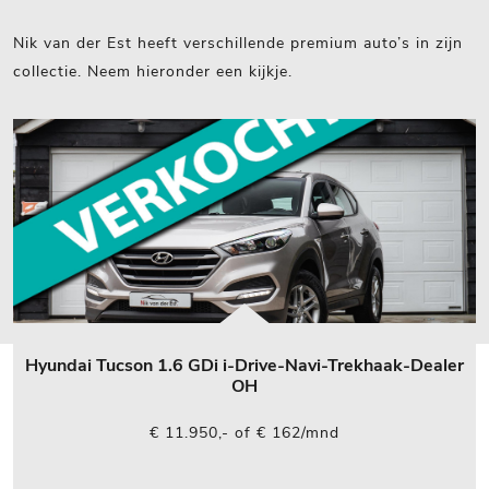
Nik van der Est heeft verschillende premium auto’s in zijn
collectie. Neem hieronder een kijkje.
Hyundai Tucson 1.6 GDi i-Drive-Navi-Trekhaak-Dealer
OH
€ 11.950,- of € 162/mnd