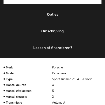
Opties
Omschrijving
Leasen of financieren?
Merk
Porsche
Model
Panamera
Type
Sport Turismo 2.9 4 E-Hybrid
Aantal deuren
4
Aantal zitplaatsen
5
Aantal sleutels
2
Transmissie
Automaat