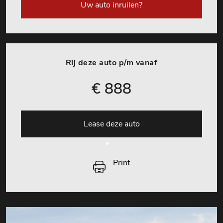
Uw auto inruilen?
Rij deze auto p/m vanaf
€ 888
Lease deze auto
Print