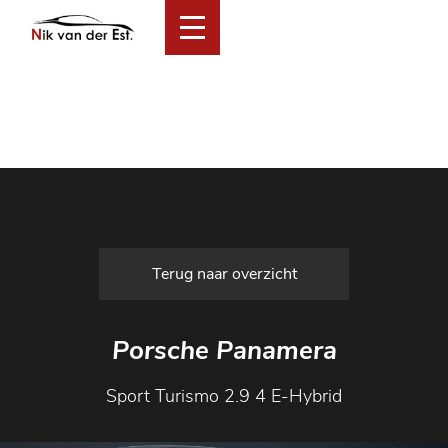
Home
Collectie
Financial Lease Aanbod
Services
Over ons
Verkocht
Contact
Terug naar overzicht
Porsche Panamera
Sport Turismo 2.9 4 E-Hybrid