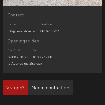
Contact
E-mail
Telefoon
info@nikvanderest.nl
0616259297
Openingstijden
Ma t/m Vr
Za
09:00 - 18:00
10:00 - 17:00
's Avonds op afspraak
Vragen?
Neem contact op