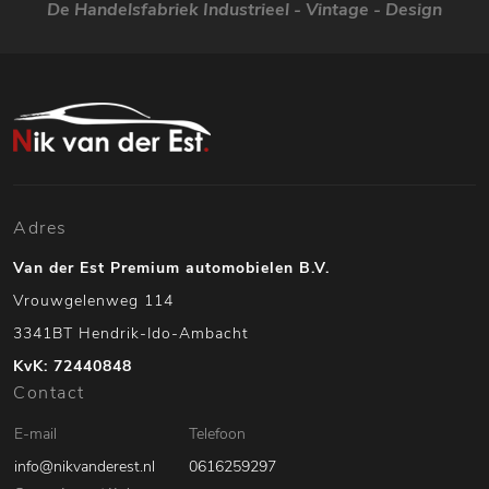
De Handelsfabriek Industrieel - Vintage - Design
Adres
Van der Est Premium automobielen B.V.
Vrouwgelenweg 114
3341BT Hendrik-Ido-Ambacht
KvK: 72440848
Contact
E-mail
Telefoon
info@nikvanderest.nl
0616259297