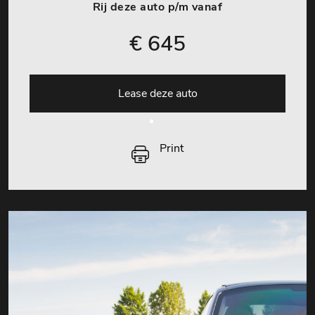
Rij deze auto p/m vanaf
€ 645
Lease deze auto
Print