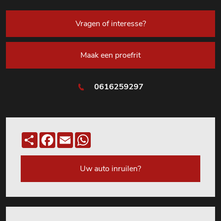
Vragen of interesse?
Maak een proefrit
0616259297
Deel
Facebook
Email
WhatsApp
Uw auto inruilen?