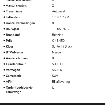
Aantal sleutels
2
Transmissie
Automaat
Tellerstand
179.652 KM
Aantal versnellingen
8
Bouwjaar
11-05-2017
Brandstof
Benzine
Prijs
€ 48.450,-
Kleur
Santorini Black
BTW/Marge
Marge
Aantal cilinders
8
Cilinderinhoud
5000 CC
Vermogen
550 PK
Carrosserie
SUV
APK
Bij aflevering
Onderhoudsboekje
ja
aanwezig?