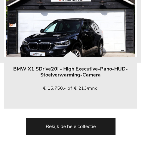
BMW X1 SDrive20i - High Executive-Pano-HUD-
Stoelverwarming-Camera
€ 15.750,- of € 213/mnd
Bekijk de hele collectie