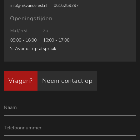
info@nikvanderest.nl
0616259297
Openingstijden
Ma t/m Vr
Za
09:00 - 18:00
10:00 - 17:00
's Avonds op afspraak
Vragen?
Neem contact op